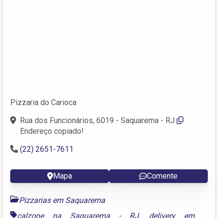
Pizzaria do Carioca
Rua dos Funcionários, 6019 - Saquarema - RJ
Endereço copiado!
(22) 2651-7611
Mapa
Comente
Pizzarias em Saquarema
calzone na Saquarema - RJ
,
delivery em