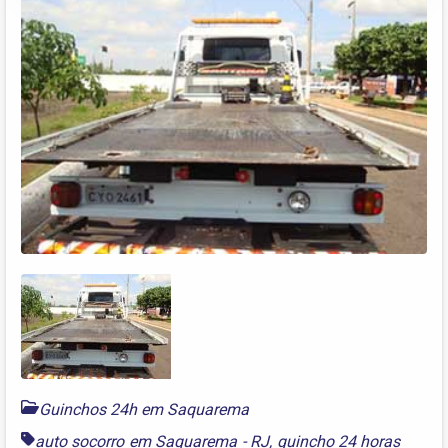
Guinchos 24h em Saquarema
auto socorro em Saquarema - RJ
,
guincho 24 horas