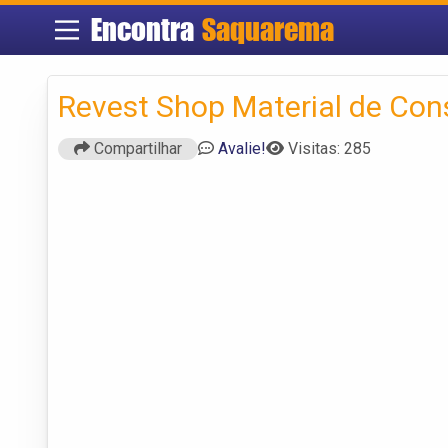
Encontra
Saquarema
Revest Shop Material de Con
Compartilhar
Avalie!
Visitas: 285