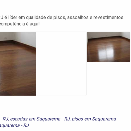
 é líder em qualidade de pisos, assoalhos e revestimentos.
competência é aqui!
- RJ
,
escadas em Saquarema - RJ
,
pisos em Saquarema
aquarema - RJ