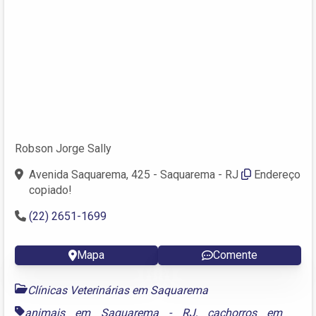
Robson Jorge Sally
Avenida Saquarema, 425 - Saquarema - RJ
Endereço
copiado!
(22) 2651-1699
Mapa
Comente
Clínicas Veterinárias em Saquarema
animais em Saquarema - RJ
,
cachorros em