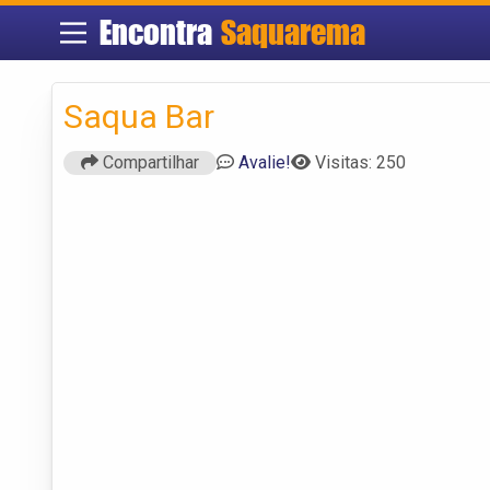
Encontra
Saquarema
Saqua Bar
Compartilhar
Avalie!
Visitas: 250