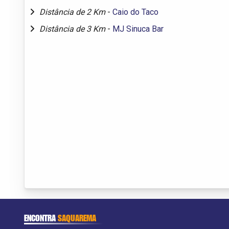
Distância de 2 Km
-
Caio do Taco
Distância de 3 Km
-
MJ Sinuca Bar
ENCONTRA
SAQUAREMA