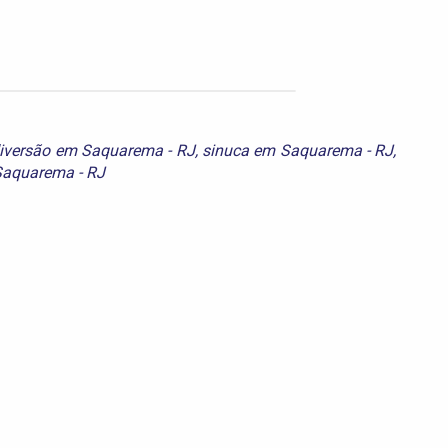
iversão em Saquarema - RJ
,
sinuca em Saquarema - RJ
,
 Saquarema - RJ