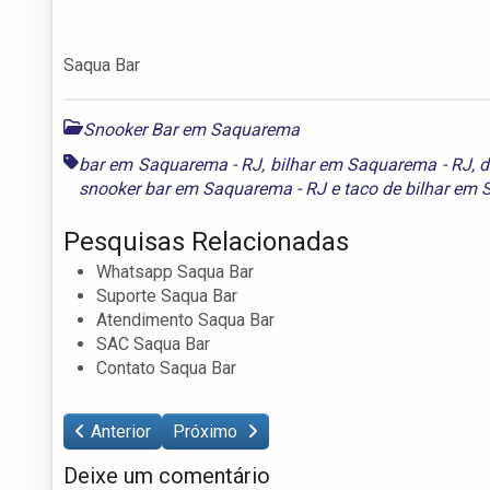
Saqua Bar
Snooker Bar em Saquarema
bar em Saquarema - RJ
,
bilhar em Saquarema - RJ
,
d
snooker bar em Saquarema - RJ
e
taco de bilhar em
Pesquisas Relacionadas
Whatsapp Saqua Bar
Suporte Saqua Bar
Atendimento Saqua Bar
SAC Saqua Bar
Contato Saqua Bar
Anterior
Próximo
Deixe um comentário