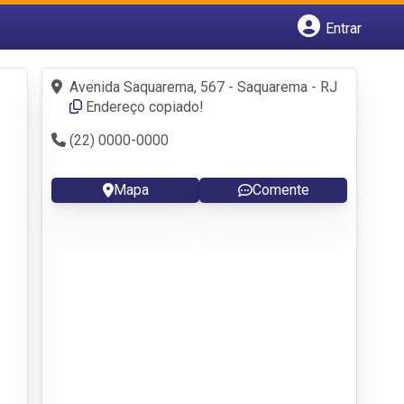
Entrar
Cadastrar empresa
Fazer login
Avenida Saquarema, 567 - Saquarema - RJ
Criar conta
Endereço copiado!
(22) 0000-0000
Mapa
Comente