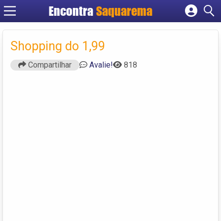
Encontra
Saquarema
Cadastrar empresa
Fazer login
Shopping do 1,99
Criar conta
Compartilhar
Avalie!
818