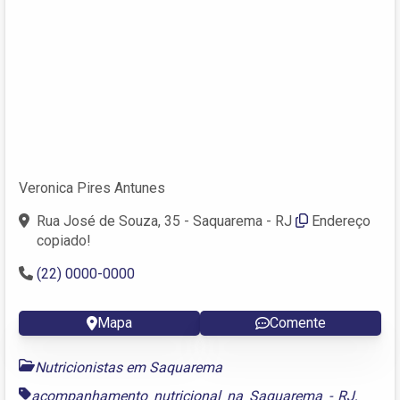
Veronica Pires Antunes
Rua José de Souza, 35 - Saquarema - RJ
Endereço
copiado!
(22) 0000-0000
Mapa
Comente
Nutricionistas em Saquarema
acompanhamento nutricional na Saquarema - RJ
,