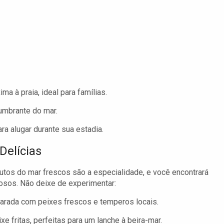
 à praia, ideal para famílias.
umbrante do mar.
a alugar durante sua estadia.
Delícias
tos do mar frescos são a especialidade, e você encontrará
iosos. Não deixe de experimentar:
eparada com peixes frescos e temperos locais.
 fritas, perfeitas para um lanche à beira-mar.