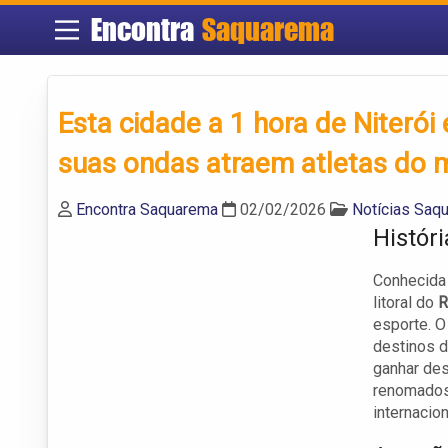
Encontra
Saquarema
Esta cidade a 1 hora de Niteró
suas ondas atraem atletas do
Encontra Saquarema
02/02/2026
Notícias Saq
Histór
Conhecida
litoral do
R
esporte. O
destinos d
ganhar des
renomados
internacion