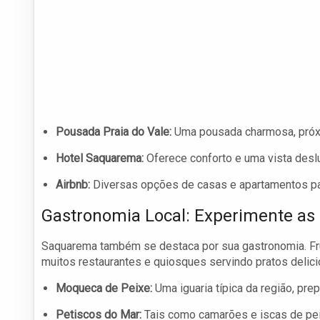
Pousada Praia do Vale:
Uma pousada charmosa, próxima
Hotel Saquarema:
Oferece conforto e uma vista desl
Airbnb:
Diversas opções de casas e apartamentos par
Gastronomia Local: Experimente as 
Saquarema também se destaca por sua gastronomia. Fru
muitos restaurantes e quiosques servindo pratos delic
Moqueca de Peixe:
Uma iguaria típica da região, pr
Petiscos do Mar:
Tais como camarões e iscas de peixe