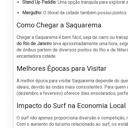
Stand Up Paddle:
Uma opção tranquila para explorar a
Mergulho:
O litoral da cidade também possui pontos 
Como Chegar a Saquarema
Chegar a Saquarema é bem fácil, seja de carro ou transpor
do Rio de Janeiro
leva aproximadamente uma hora, seg
de ônibus partem de diversos pontos do Rio e de Niter
encantadora cidade.
Melhores Épocas para Visitar
A melhor época para visitar Saquarema depende do que v
ideais, devido às ondas mais consistentes. Para quem d
(dezembro a fevereiro) oferece dias ensolarados, perfei
Impacto do Surf na Economia Local
O surf não apenas proporciona diversão e competição, 
Com o aumento do turismo relacionado ao surf, os est