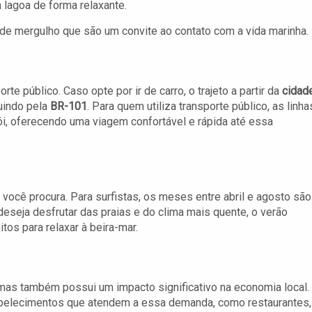
 lagoa de forma relaxante.
de mergulho que são um convite ao contato com a vida marinha.
te público. Caso opte por ir de carro, o trajeto a partir da
cidad
uindo pela
BR-101
. Para quem utiliza transporte público, as linha
ói, oferecendo uma viagem confortável e rápida até essa
ocê procura. Para surfistas, os meses entre abril e agosto são
eseja desfrutar das praias e do clima mais quente, o verão
tos para relaxar à beira-mar.
mas também possui um impacto significativo na economia local.
abelecimentos que atendem a essa demanda, como restaurantes,