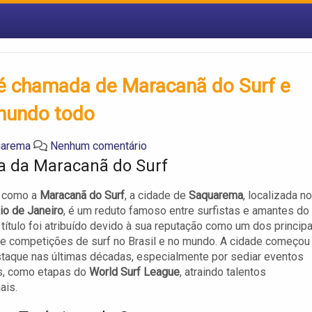
i é chamada de Maracanã do Surf e
 mundo todo
uarema
Nenhum comentário
ia da Maracanã do Surf
 como a
Maracanã do Surf
, a cidade de
Saquarema
, localizada no
io de Janeiro
, é um reduto famoso entre surfistas e amantes do
 título foi atribuído devido à sua reputação como um dos princip
e competições de surf no Brasil e no mundo. A cidade começou
taque nas últimas décadas, especialmente por sediar eventos
, como etapas do
World Surf League
, atraindo talentos
ais.