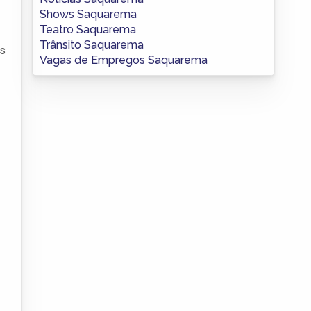
Shows Saquarema
Teatro Saquarema
Trânsito Saquarema
as
Vagas de Empregos Saquarema