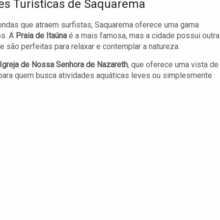
es Turísticas de Saquarema
ondas que atraem surfistas, Saquarema oferece uma gama
os. A
Praia de Itaúna
é a mais famosa, mas a cidade possui outr
ue são perfeitas para relaxar e contemplar a natureza.
Igreja de Nossa Senhora de Nazareth
, que oferece uma vista de
l para quem busca atividades aquáticas leves ou simplesmente