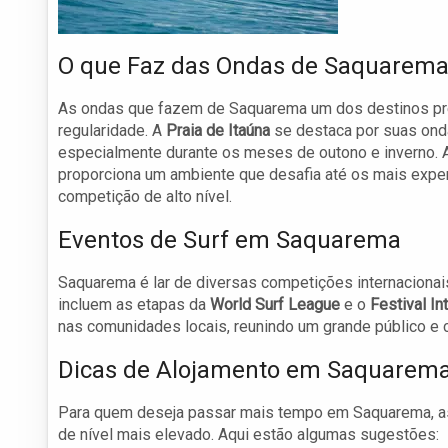
O que Faz das Ondas de Saquarema
As ondas que fazem de Saquarema um dos destinos pref
regularidade. A
Praia de Itaúna
se destaca por suas onda
especialmente durante os meses de outono e inverno. A
proporciona um ambiente que desafia até os mais exper
competição de alto nível.
Eventos de Surf em Saquarema
Saquarema é lar de diversas competições internacionai
incluem as etapas da
World Surf League
e o
Festival In
nas comunidades locais, reunindo um grande público e c
Dicas de Alojamento em Saquarem
Para quem deseja passar mais tempo em Saquarema, a
de nível mais elevado. Aqui estão algumas sugestões: