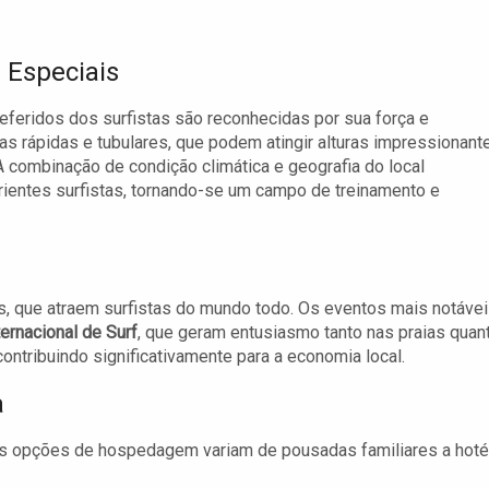
 Especiais
eridos dos surfistas são reconhecidas por sua força e
s rápidas e tubulares, que podem atingir alturas impressionant
 combinação de condição climática e geografia do local
ientes surfistas, tornando-se um campo de treinamento e
s, que atraem surfistas do mundo todo. Os eventos mais notáve
ternacional de Surf
, que geram entusiasmo tanto nas praias quan
ontribuindo significativamente para a economia local.
a
s opções de hospedagem variam de pousadas familiares a hoté