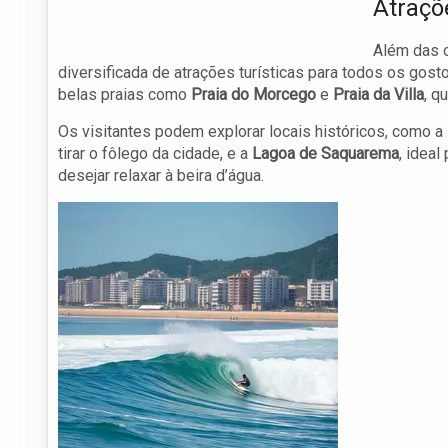
Atraçõ
Além das 
diversificada de atrações turísticas para todos os gost
belas praias como
Praia do Morcego
e
Praia da Villa
, q
Os visitantes podem explorar locais históricos, como a
tirar o fôlego da cidade, e a
Lagoa de Saquarema
, idea
desejar relaxar à beira d’água.