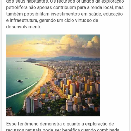
dos seus habitantes. Os recursos oriundos da exploração
petrolífera não apenas contribuem para a renda local, mas
também possibilitam investimentos em saúde, educação
e infraestrutura, gerando um ciclo virtuoso de
desenvolvimento.
Esse fenômeno demonstra o quanto a exploração de
recursos naturais pode ser benéfica quando combinada