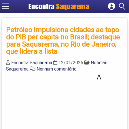
Encontra
Saquarema
Cadastrar empresa
Fazer login
Petróleo impulsiona cidades ao topo
Criar conta
do PIB per capita no Brasil; destaque
para Saquarema, no Rio de Janeiro,
que lidera a lista
Encontra Saquarema
12/01/2026
Notícias
Saquarema
Nenhum comentário
A