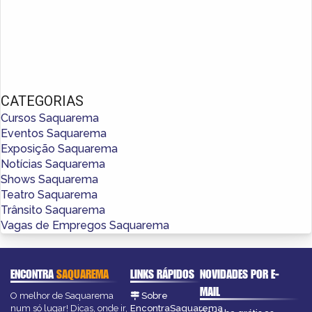
CATEGORIAS
Cursos Saquarema
Eventos Saquarema
Exposição Saquarema
Notícias Saquarema
Shows Saquarema
Teatro Saquarema
Trânsito Saquarema
Vagas de Empregos Saquarema
ENCONTRA
SAQUAREMA
LINKS RÁPIDOS
NOVIDADES POR E-
MAIL
O melhor de Saquarema
Sobre
num só lugar! Dicas, onde ir,
EncontraSaquarema