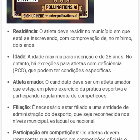
Residência:
O atleta deve residir no município em que
está se inscrevendo, com comprovação de, no mínimo,
dois anos.
Idade:
A idade máxima para inscrição é de 28 anos. No
entanto, há exceções para atletas com deficiência
(PCD), que podem ter condições específicas.
Atleta amador:
O candidato deve ser um atleta amador
que esteja em pleno exercício da prática esportiva e
participando regularmente de competições.
Filiação:
É necessário estar filiado a uma entidade de
administração do desporto, que seja reconhecida nos
níveis municipal, estadual ou nacional.
Participação em competições:
Os atletas devem
representar sua entidade em competições oficiais e