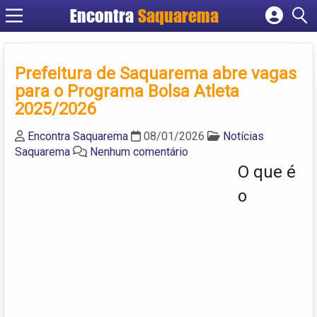
Encontra
Saquarema
Cadastrar empresa
Fazer login
Prefeitura de Saquarema abre vagas
Criar conta
para o Programa Bolsa Atleta
2025/2026
Encontra Saquarema
08/01/2026
Notícias
Saquarema
Nenhum comentário
O que é
o