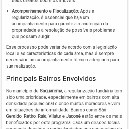
seus direitos sobre os imóveis.
Acompanhamento e Fiscalização:
Após a
regularização, é essencial que haja um
acompanhamento para garantir a manutenção da
propriedade e a resolução de possíveis problemas
que possam surgir.
Esse processo pode variar de acordo com a legislação
local e as características de cada área, mas é sempre
necessário um acompanhamento técnico adequado para
sua realização.
Principais Bairros Envolvidos
No município de
Saquarema
, a regularização fundiária tem
sido uma prioridade, especialmente em bairros com alta
densidade populacional e onde muitos moradores vivem
em situações de informalidade. Bairros como
São
Geraldo
,
Retiro
,
Raia
,
Vilatur
e
Jaconé
estão entre os mais
beneficiados por este programa. Cada um desses locais
apresenta desafios e particularidades que necessitam de