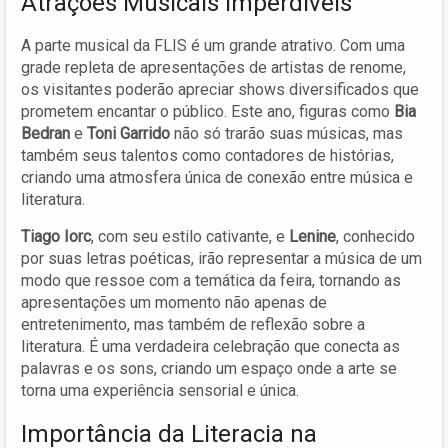
Atrações Musicais Imperdíveis
A parte musical da FLIS é um grande atrativo. Com uma
grade repleta de apresentações de artistas de renome,
os visitantes poderão apreciar shows diversificados que
prometem encantar o público. Este ano, figuras como
Bia
Bedran
e
Toni Garrido
não só trarão suas músicas, mas
também seus talentos como contadores de histórias,
criando uma atmosfera única de conexão entre música e
literatura.
Tiago Iorc
, com seu estilo cativante, e
Lenine
, conhecido
por suas letras poéticas, irão representar a música de um
modo que ressoe com a temática da feira, tornando as
apresentações um momento não apenas de
entretenimento, mas também de reflexão sobre a
literatura. É uma verdadeira celebração que conecta as
palavras e os sons, criando um espaço onde a arte se
torna uma experiência sensorial e única.
Importância da Literacia na