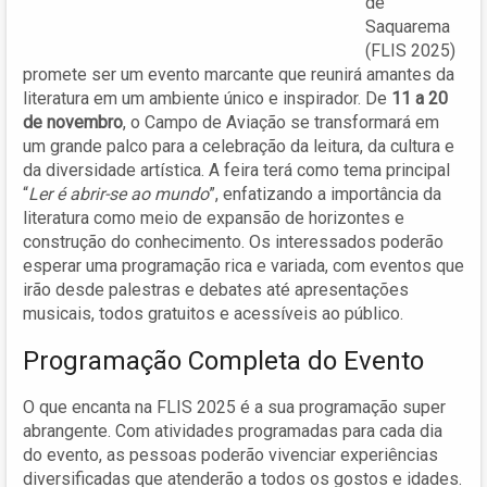
de
Saquarema
(FLIS 2025)
promete ser um evento marcante que reunirá amantes da
literatura em um ambiente único e inspirador. De
11 a 20
de novembro
, o Campo de Aviação se transformará em
um grande palco para a celebração da leitura, da cultura e
da diversidade artística. A feira terá como tema principal
“
Ler é abrir-se ao mundo
”, enfatizando a importância da
literatura como meio de expansão de horizontes e
construção do conhecimento. Os interessados poderão
esperar uma programação rica e variada, com eventos que
irão desde palestras e debates até apresentações
musicais, todos gratuitos e acessíveis ao público.
Programação Completa do Evento
O que encanta na FLIS 2025 é a sua programação super
abrangente. Com atividades programadas para cada dia
do evento, as pessoas poderão vivenciar experiências
diversificadas que atenderão a todos os gostos e idades.