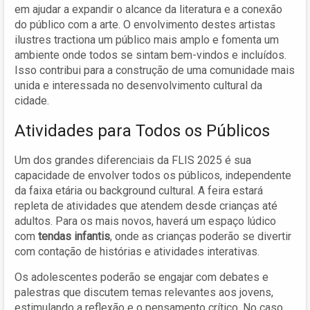
em ajudar a expandir o alcance da literatura e a conexão
do público com a arte. O envolvimento destes artistas
ilustres tractiona um público mais amplo e fomenta um
ambiente onde todos se sintam bem-vindos e incluídos.
Isso contribui para a construção de uma comunidade mais
unida e interessada no desenvolvimento cultural da
cidade.
Atividades para Todos os Públicos
Um dos grandes diferenciais da FLIS 2025 é sua
capacidade de envolver todos os públicos, independente
da faixa etária ou background cultural. A feira estará
repleta de atividades que atendem desde crianças até
adultos. Para os mais novos, haverá um espaço lúdico
com
tendas infantis
, onde as crianças poderão se divertir
com contação de histórias e atividades interativas.
Os adolescentes poderão se engajar com debates e
palestras que discutem temas relevantes aos jovens,
estimulando a reflexão e o pensamento crítico. No caso