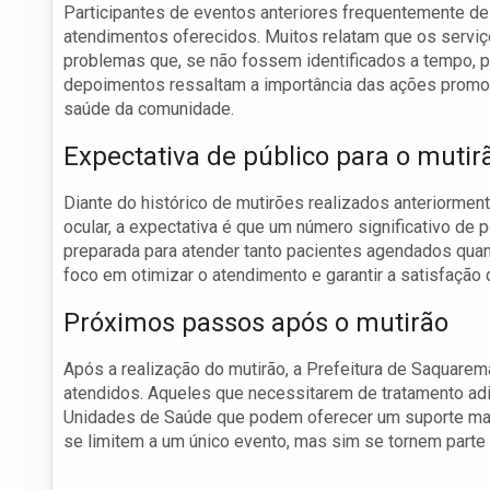
Participantes de eventos anteriores frequentemente de
atendimentos oferecidos. Muitos relatam que os serviç
problemas que, se não fossem identificados a tempo, p
depoimentos ressaltam a importância das ações promov
saúde da comunidade.
Expectativa de público para o mutir
Diante do histórico de mutirões realizados anteriorme
ocular, a expectativa é que um número significativo de
preparada para atender tanto pacientes agendados qu
foco em otimizar o atendimento e garantir a satisfação 
Próximos passos após o mutirão
Após a realização do mutirão, a Prefeitura de Saquar
atendidos. Aqueles que necessitarem de tratamento ad
Unidades de Saúde que podem oferecer um suporte mais
se limitem a um único evento, mas sim se tornem parte