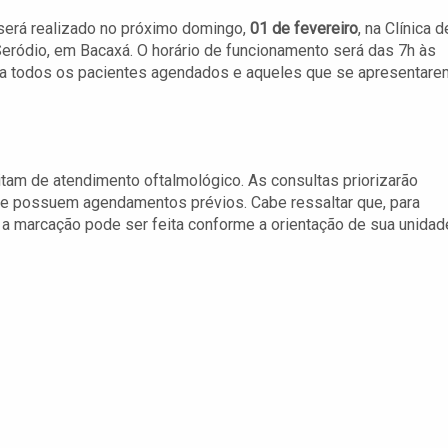
será realizado no próximo domingo,
01 de fevereiro
, na Clínica d
Seródio, em Bacaxá. O horário de funcionamento será das 7h às
 a todos os pacientes agendados e aqueles que se apresentare
tam de atendimento oftalmológico. As consultas priorizarão
que possuem agendamentos prévios. Cabe ressaltar que, para
a marcação pode ser feita conforme a orientação de sua unidad