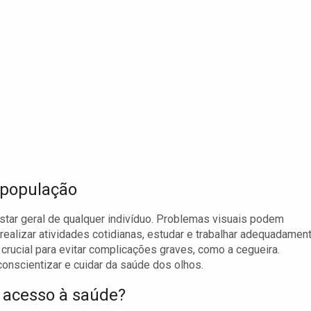
 população
tar geral de qualquer indivíduo. Problemas visuais podem
realizar atividades cotidianas, estudar e trabalhar adequadament
rucial para evitar complicações graves, como a cegueira.
onscientizar e cuidar da saúde dos olhos.
o acesso à saúde?