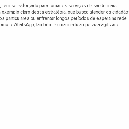
s, tem se esforçado para tornar os serviços de saúde mais
m exemplo claro dessa estratégia, que busca atender os cidadão
s particulares ou enfrentar longos períodos de espera na rede
como o WhatsApp, também é uma medida que visa agilizar o