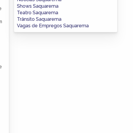
Shows Saquarema
e
Teatro Saquarema
Trânsito Saquarema
m
Vagas de Empregos Saquarema
e