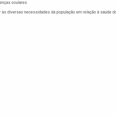
oenças oculares
er às diversas necessidades da população em relação à saúde d