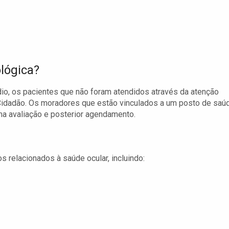
lógica?
dio, os pacientes que não foram atendidos através da atenção
Cidadão. Os moradores que estão vinculados a um posto de saú
ma avaliação e posterior agendamento.
s relacionados à saúde ocular, incluindo: