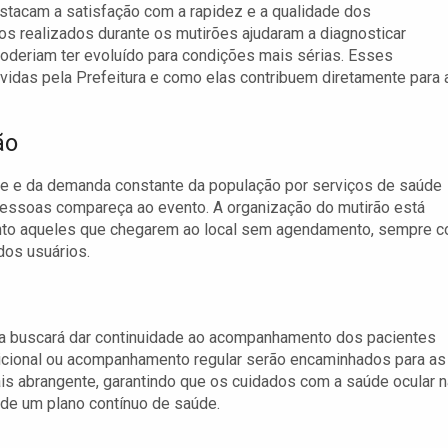
stacam a satisfação com a rapidez e a qualidade dos
os realizados durante os mutirões ajudaram a diagnosticar
oderiam ter evoluído para condições mais sérias. Esses
idas pela Prefeitura e como elas contribuem diretamente para 
ão
nte e da demanda constante da população por serviços de saúde
 pessoas compareça ao evento. A organização do mutirão está
anto aqueles que chegarem ao local sem agendamento, sempre 
dos usuários.
ema buscará dar continuidade ao acompanhamento dos pacientes
icional ou acompanhamento regular serão encaminhados para as
 abrangente, garantindo que os cuidados com a saúde ocular 
 de um plano contínuo de saúde.