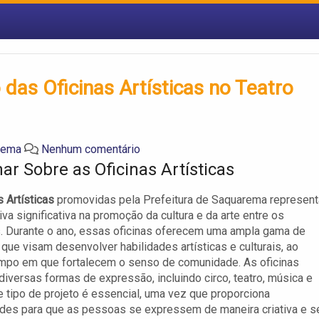
 das Oficinas Artísticas no Teatro
rema
Nenhum comentário
ar Sobre as Oficinas Artísticas
s Artísticas
promovidas pela Prefeitura de Saquarema represen
iva significativa na promoção da cultura e da arte entre os
. Durante o ano, essas oficinas oferecem uma ampla gama de
 que visam desenvolver habilidades artísticas e culturais, ao
po em que fortalecem o senso de comunidade. As oficinas
iversas formas de expressão, incluindo circo, teatro, música e
e tipo de projeto é essencial, uma vez que proporciona
des para que as pessoas se expressem de maneira criativa e s