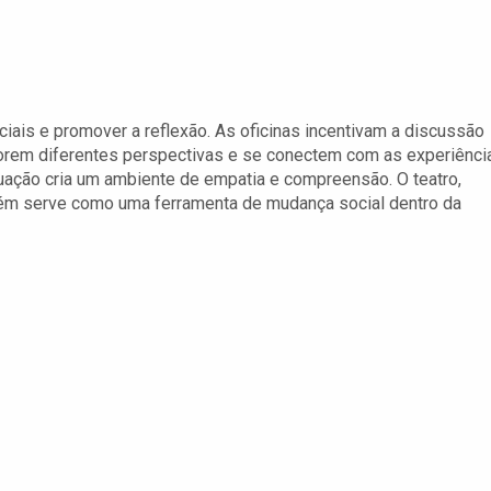
iais e promover a reflexão. As oficinas incentivam a discussão
lorem diferentes perspectivas e se conectem com as experiênci
tuação cria um ambiente de empatia e compreensão. O teatro,
bém serve como uma ferramenta de mudança social dentro da