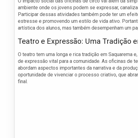
O impacto social das oficinas de circo vai além da sim
ambiente onde os jovens podem se expressar, canaliza
Participar dessas atividades também pode ter um efeito
estresse e promovendo um estilo de vida ativo. Portant
artística dos alunos, mas também desempenham um pap
Teatro e Expressão: Uma Tradição
O teatro tem uma longa e rica tradição em Saquarema e, 
de expressão vital para a comunidade. As oficinas de 
abordam aspectos importantes da narrativa e da produção
oportunidade de vivenciar o processo criativo, que abr
final.