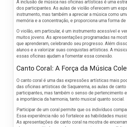
A inclusão de música nas oficinas artísticas é uma est
dos participantes. As aulas de violão oferecem um esp
instrumento, mas também a apreciar a música como uma 
memória e a concentração, e proporciona uma forma de
O violão, em particular, é um instrumento acessível e 
muitos jovens. As apresentações programadas na most
que aprenderam, celebrando seu progresso. Além disso, 
alunos e a valorizar suas conquistas artísticas. A músi
essas oficinas ajudam a fomentar essa conexão.
Canto Coral: A Força da Música Cole
O canto coral é uma das expressões artísticas mais po
das oficinas artísticas de Saquarema, as aulas de cant
participantes, mas também o senso de pertencimento e
a importância da harmonia, tanto musical quanto social.
Participar de um coral permite que os indivíduos compar
Essa experiência não só fortalece as habilidades mus
As apresentações de canto coral na mostra de encerram