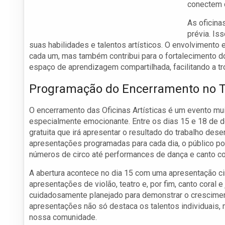
conectem c
As oficina
prévia. Is
suas habilidades e talentos artísticos. O envolvimento
cada um, mas também contribui para o fortalecimento dos
espaço de aprendizagem compartilhada, facilitando a tr
Programação do Encerramento no T
O encerramento das Oficinas Artísticas é um evento mu
especialmente emocionante. Entre os dias 15 e 18 de 
gratuita que irá apresentar o resultado do trabalho des
apresentações programadas para cada dia, o público p
números de circo até performances de dança e canto co
A abertura acontece no dia 15 com uma apresentação ci
apresentações de violão, teatro e, por fim, canto cora
cuidadosamente planejado para demonstrar o cresciment
apresentações não só destaca os talentos individuais, 
nossa comunidade.