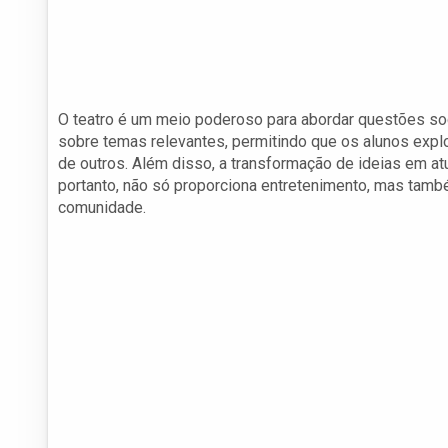
O teatro é um meio poderoso para abordar questões soc
sobre temas relevantes, permitindo que os alunos exp
de outros. Além disso, a transformação de ideias em a
portanto, não só proporciona entretenimento, mas tam
comunidade.