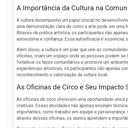
A Importância da Cultura na Comun
A cultura desempenha um papel crucial no desenvolvime
uma demonstração clara de como a arte pode ser uma he
Através da prática artística, os participantes não ap
autoestima e confiança. Essa autoeficácia é essencial
Além disso, a cultura é um pilar que une as comunidad
oficinas, criam um espaço onde as pessoas podem se reun
fortalece os laços comunitários e promove um ambiente
experiências artísticas, os participantes não apenas 
reconhecimento e valorização da cultura local.
As Oficinas de Circo e Seu Impacto 
As oficinas de circo oferecem uma oportunidade única p
criativas. Essas atividades não apenas ensinam técni
importantes, como trabalho em equipe e perseverança. O
através dessas oficinas, os alunos aprendem a importâ