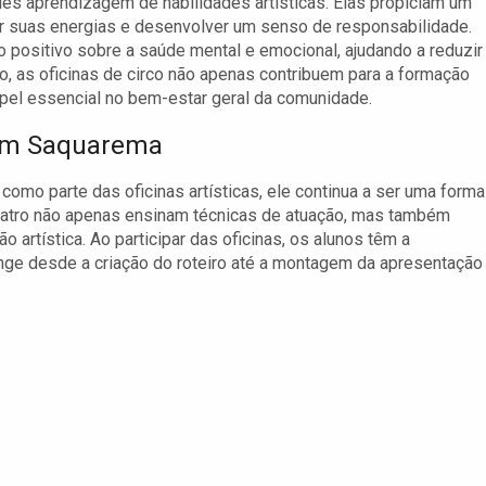
ples aprendizagem de habilidades artísticas. Elas propiciam um
r suas energias e desenvolver um senso de responsabilidade.
 positivo sobre a saúde mental e emocional, ajudando a reduzir
o, as oficinas de circo não apenas contribuem para a formação
el essencial no bem-estar geral da comunidade.
 em Saquarema
como parte das oficinas artísticas, ele continua a ser uma forma
teatro não apenas ensinam técnicas de atuação, mas também
 artística. Ao participar das oficinas, os alunos têm a
ange desde a criação do roteiro até a montagem da apresentação