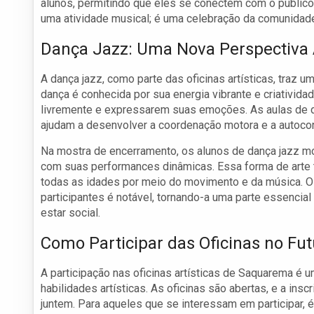
alunos, permitindo que eles se conectem com o público 
uma atividade musical; é uma celebração da comunidade
Dança Jazz: Uma Nova Perspectiva A
A dança jazz, como parte das oficinas artísticas, traz 
dança é conhecida por sua energia vibrante e criativid
livremente e expressarem suas emoções. As aulas de 
ajudam a desenvolver a coordenação motora e a autocon
Na mostra de encerramento, os alunos de dança jazz m
com suas performances dinâmicas. Essa forma de arte t
todas as idades por meio do movimento e da música. O
participantes é notável, tornando-a uma parte essencial 
estar social.
Como Participar das Oficinas no Fut
A participação nas oficinas artísticas de Saquarema é
habilidades artísticas. As oficinas são abertas, e a in
juntem. Para aqueles que se interessam em participar, é