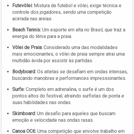
Futevôlei:
Mistura de futebol e vôlei, exige técnica e
controle dos jogadores, sendo uma competição
acirrada nas areias.
Beach Tennis:
Um esporte em alta no Brasil, que traz a
energia do tênis para a praia.
Vôlei de Praia:
Considerado uma das modalidades
mais emocionantes, o vôlei de praia sempre atrai uma
multidão ávida por assistir às partidas.
Bodyboard:
Os atletas se desafiam em ondas intensas,
buscando manobras e performances impressionantes.
Surfe:
Completo em adrenalina, o surfe é um dos
pontos altos do festival, atraindo surfistas de ponta e
suas habilidades nas ondas.
Skimboard:
Um desafio para aqueles que buscam
emoção e velocidade nas ondas rasas.
Canoa OC6:
Uma competição que envolve trabalho em