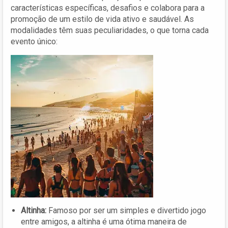
características específicas, desafios e colabora para a
promoção de um estilo de vida ativo e saudável. As
modalidades têm suas peculiaridades, o que torna cada
evento único:
Altinha:
Famoso por ser um simples e divertido jogo
entre amigos, a altinha é uma ótima maneira de