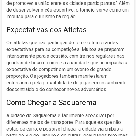
de promover a união entre as cidades participantes.” Além
de desenvolver o céu esportivo, o torneio serve como um
impulso para o turismo na região.
Expectativas dos Atletas
Os atletas que irão participar do torneio têm grandes
expectativas para as competições. Muitos se preparam
intensamente para a ocasião, com treinos regulares nas
quadras de beach tennis e a ansiedade que acompanha a
expectativa de competir em um evento de grande
proporção. Os jogadores também manifestaram
entusiasmo pela possibilidade de jogar em um ambiente
descontraído e de conhecer novos adversários.
Como Chegar a Saquarema
A cidade de Saquarema é facilmente acessível por
diferentes meios de transporte. Para aqueles que não
estão de carro, é possível chegar à cidade via ônibus a
partir do Rio de Janeiro e de outras localidades próximas.