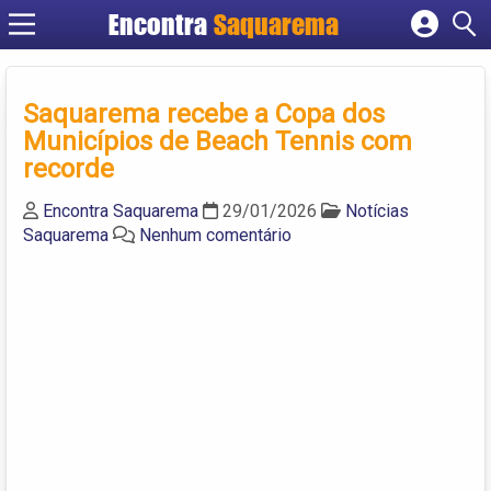
Encontra
Saquarema
Cadastrar empresa
Fazer login
Saquarema recebe a Copa dos
Criar conta
Municípios de Beach Tennis com
recorde
Encontra Saquarema
29/01/2026
Notícias
Saquarema
Nenhum comentário