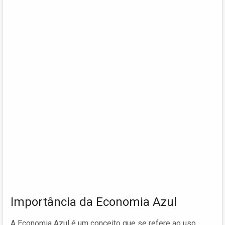
Importância da Economia Azul
A Economia Azul é um conceito que se refere ao uso