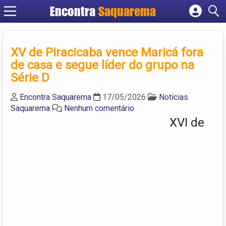
Encontra
Saquarema
Cadastrar empresa
Fazer login
XV de Piracicaba vence Maricá fora
Criar conta
de casa e segue líder do grupo na
Série D
Encontra Saquarema
17/05/2026
Notícias
Saquarema
Nenhum comentário
XVI de