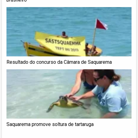
Resultado do concurso da Câmara de Saquarema
Saquarema promove soltura de tartaruga