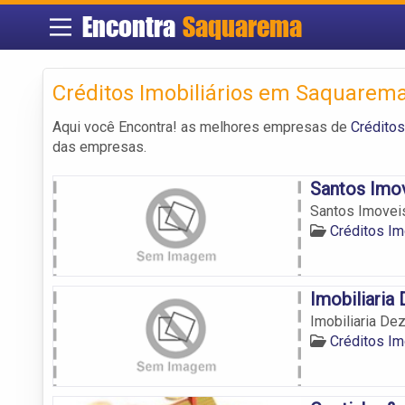
Encontra
Saquarema
Créditos Imobiliários em Saquarem
Aqui você Encontra! as melhores empresas de
Créditos
das empresas.
Santos Imo
Santos Imovei
Créditos Im
Imobiliaria
Imobiliaria Dez
Créditos Im