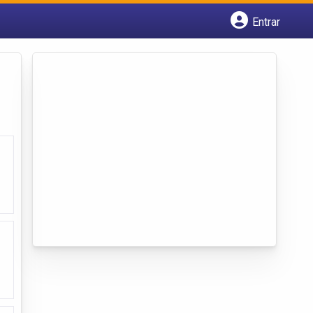
Entrar
Cadastrar empresa
Fazer login
Criar conta