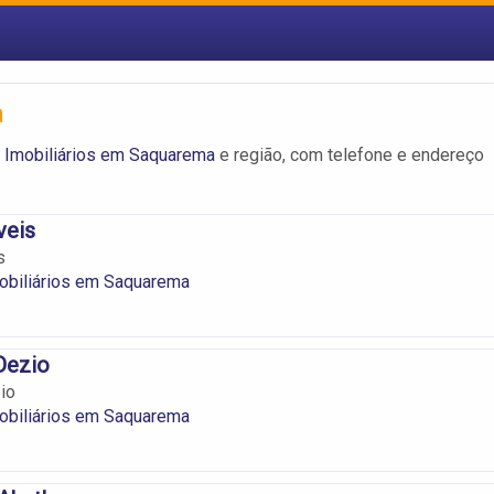
a
 Imobiliários em Saquarema
e região, com telefone e endereço
veis
s
obiliários em Saquarema
 Dezio
io
obiliários em Saquarema