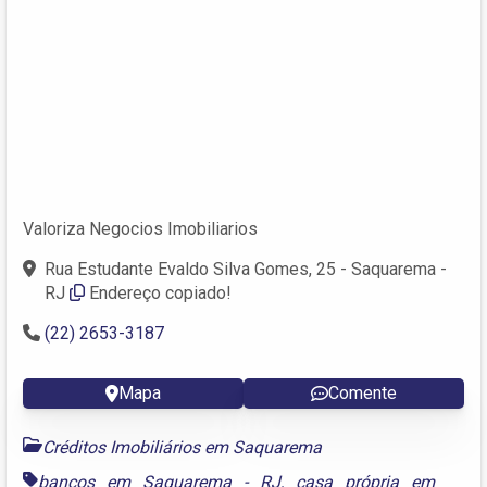
Valoriza Negocios Imobiliarios
Rua Estudante Evaldo Silva Gomes, 25 - Saquarema -
RJ
Endereço copiado!
(22) 2653-3187
Mapa
Comente
Créditos Imobiliários em Saquarema
bancos em Saquarema - RJ
,
casa própria em