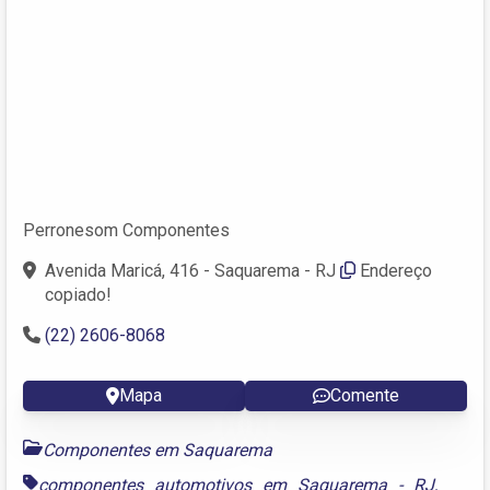
Perronesom Componentes
Avenida Maricá, 416 - Saquarema - RJ
Endereço
copiado!
(22) 2606-8068
Mapa
Comente
Componentes em Saquarema
componentes automotivos em Saquarema - RJ
,