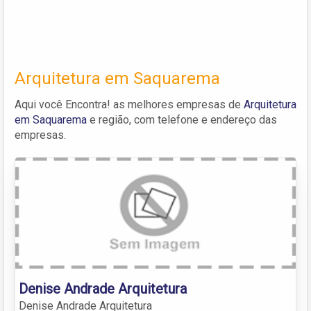
Arquitetura em Saquarema
Aqui você Encontra! as melhores empresas de
Arquitetura
em Saquarema
e região, com telefone e endereço das
empresas.
Denise Andrade Arquitetura
Denise Andrade Arquitetura