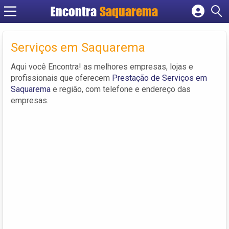
Encontra
Saquarema
Cadastrar empresa
Fazer login
Serviços em Saquarema
Criar conta
Aqui você Encontra! as melhores empresas, lojas e
profissionais que oferecem
Prestação de Serviços em
Saquarema
e região, com telefone e endereço das
empresas.