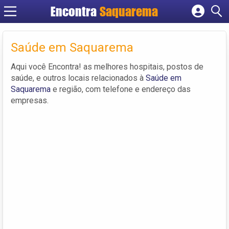
Encontra
Saquarema
Cadastrar empresa
Fazer login
Saúde em Saquarema
Criar conta
Aqui você Encontra! as melhores hospitais, postos de
saúde, e outros locais relacionados à
Saúde em
Saquarema
e região, com telefone e endereço das
empresas.